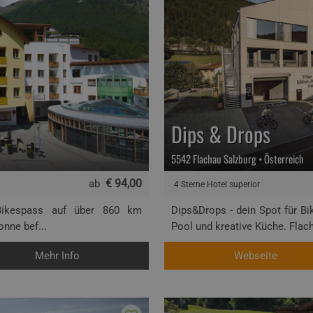
Dips & Drops
5542 Flachau Salzburg • Österreich
€ 94,00
ab
4 Sterne Hotel superior
 Bikespass auf über 860 km
Dips&Drops - dein Spot für Bik
nne bef...
Pool und kreative Küche. Flacha
Mehr Info
Webseite