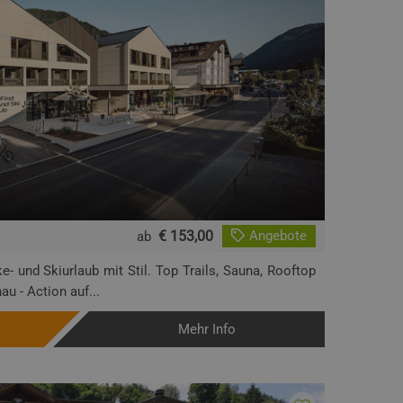
€ 153,00
Angebote
ab
e- und Skiurlaub mit Stil. Top Trails, Sauna, Rooftop
u - Action auf...
Mehr Info