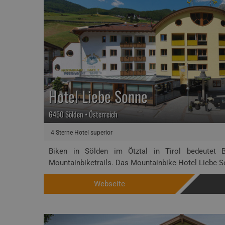
Hotel Liebe Sonne
6450 Sölden • Österreich
4 Sterne Hotel superior
Biken in Sölden im Ötztal in Tirol bedeutet
Mountainbiketrails. Das Mountainbike Hotel Liebe So
Webseite