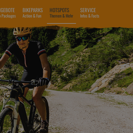
NGEBOTE
BIKEPARKS
HOTSPOTS
SERVICE
p Packages
Action & Fun
Themen & Mehr
Infos & Facts