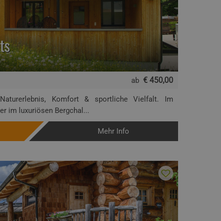
ts
€ 450,00
ab
aturerlebnis, Komfort & sportliche Vielfalt. Im
r im luxuriösen Bergchal...
Mehr Info