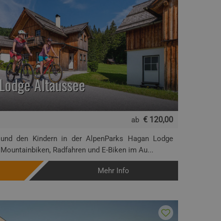
Lodge Altaussee
€ 120,00
ab
 und den Kindern in der AlpenParks Hagan Lodge
Mountainbiken, Radfahren und E-Biken im Au...
Mehr Info