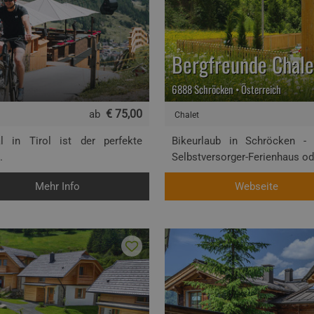
Bergfreunde Chale
6888 Schröcken • Österreich
€ 75,00
ab
Chalet
 in Tirol ist der perfekte
Bikeurlaub in Schröcken - N
.
Selbstversorger-Ferienhaus ode
Mehr Info
Webseite