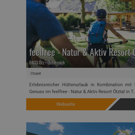
feelfree - Natur & Aktiv Resort 
6433 Ötz • Österreich
Chalet
Erlebnisreicher Hüttenurlaub in Kombination mit
Genuss im feelfree - Natur & Aktiv Resort Ötztal in T..
Webseite