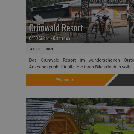
Grünwald Resort
6450 Sölden • Österreich
4 Sterne Hotel
Das Grünwald Resort im wunderschönen Ötztal
Ausgangspunkt für alle, die ihren Bikeurlaub in volle..
Webseite