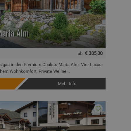
Maria Alm
€ 385,00
ab
nzgau in den Premium Chalets Maria Alm. Vier Luxus-
ichem Wohnkomfort, Private Wellne...
Mehr Info