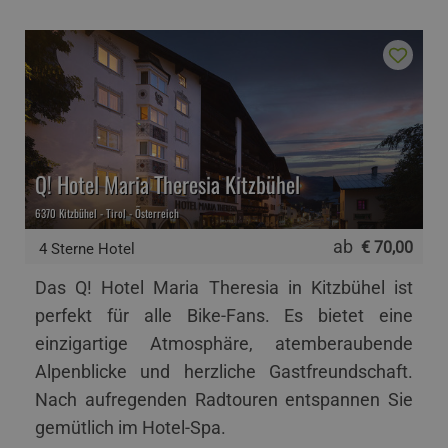
Q! Hotel Maria Theresia Kitzbühel
6370 Kitzbühel - Tirol - Österreich
ab
€ 70,00
4 Sterne Hotel
Das Q! Hotel Maria Theresia in Kitzbühel ist
perfekt für alle Bike-Fans. Es bietet eine
einzigartige Atmosphäre, atemberaubende
Alpenblicke und herzliche Gastfreundschaft.
Nach aufregenden Radtouren entspannen Sie
gemütlich im Hotel-Spa.