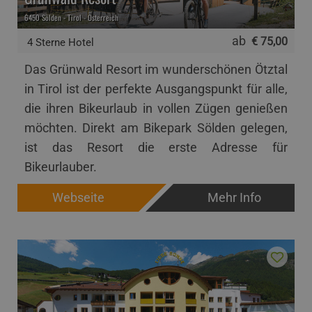
6450 Sölden - Tirol - Österreich
ab
€ 75,00
4 Sterne Hotel
Das Grünwald Resort im wunderschönen Ötztal
in Tirol ist der perfekte Ausgangspunkt für alle,
die ihren Bikeurlaub in vollen Zügen genießen
möchten. Direkt am Bikepark Sölden gelegen,
ist das Resort die erste Adresse für
Bikeurlauber.
Webseite
Mehr Info