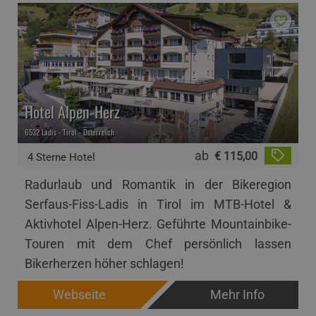
Hotel Alpen-Herz
6532 Ladis - Tirol - Österreich
ab
€ 115,00
4 Sterne Hotel
Radurlaub und Romantik in der Bikeregion
Serfaus-Fiss-Ladis in Tirol im MTB-Hotel &
Aktivhotel Alpen-Herz. Geführte Mountainbike-
Touren mit dem Chef persönlich lassen
Bikerherzen höher schlagen!
Webseite
Mehr Info