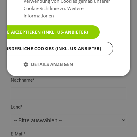
Verwendung von Cookies gemäß unserer
Cookie-Richtlinie zu.
Weitere
Informationen
Titel
ALLE AKZEPTIEREN (INKL. US-ANBIETER)
RFORDERLICHE COOKIES (INKL. US-ANBIETER)
Vorname*
DETAILS ANZEIGEN
Nachname*
Land*
E-Mail*