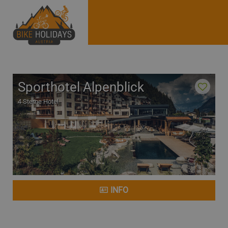
Sporthotel Alpenblick
4 Sterne Hotel
INFO