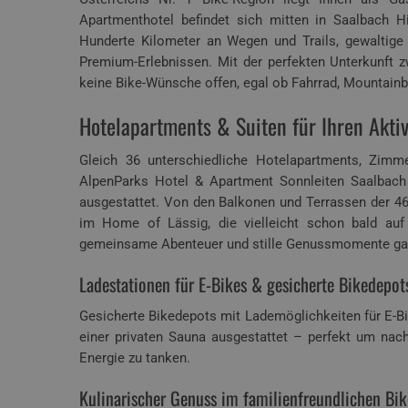
Apartmenthotel befindet sich mitten in Saalbach H
Hunderte Kilometer an Wegen und Trails, gewaltige 
Premium-Erlebnissen. Mit der perfekten Unterkunft z
keine Bike-Wünsche offen, egal ob Fahrrad, Mountainb
Hotelapartments & Suiten für Ihren Akti
Gleich 36 unterschiedliche Hotelapartments, Zimm
AlpenParks Hotel & Apartment Sonnleiten Saalbach
ausgestattet. Von den Balkonen und Terrassen der 46
im Home of Lässig, die vielleicht schon bald auf 
gemeinsame Abenteuer und stille Genussmomente gan
Ladestationen für E-Bikes & gesicherte Bikedepot
Gesicherte Bikedepots mit Lademöglichkeiten für E-Bi
einer privaten Sauna ausgestattet – perfekt um nac
Energie zu tanken.
Kulinarischer Genuss im familienfreundlichen Bik