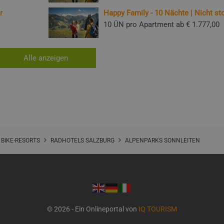
r
Happy Family - 10 Nächte | Nicht sto
10 ÜN pro Apartment ab
€ 1.777,00
Alle anzeigen
 BIKE-RESORTS
RADHOTELS SALZBURG
ALPENPARKS SONNLEITEN
© 2026 - Ein Onlineportal von
IQ TOURISM