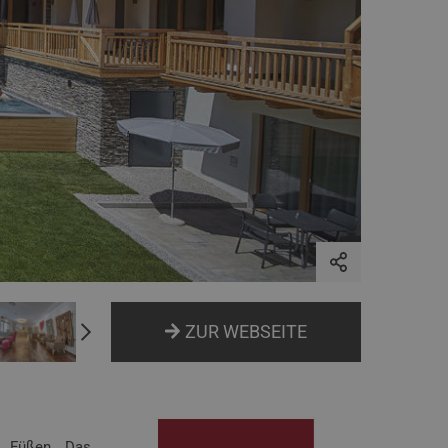
ZUR WEBSEITE
u Füßen. Das