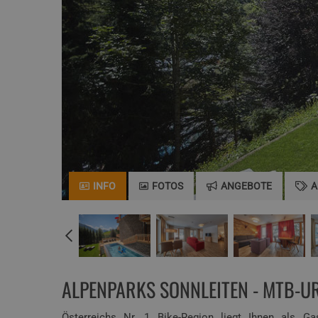
INFO
FOTOS
ANGEBOTE
A
ALPENPARKS SONNLEITEN - MTB-U
Österreichs Nr. 1 Bike-Region liegt Ihnen als 