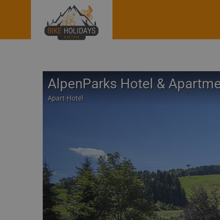
AlpenParks Hotel & Apartme
Apart-Hotel