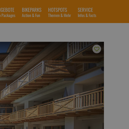
NGEBOTE
BIKEPARKS
HOTSPOTS
SERVICE
p Packages
Action & Fun
Themen & Mehr
Infos & Facts