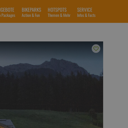
NGEBOTE
BIKEPARKS
HOTSPOTS
SERVICE
p Packages
Action & Fun
Themen & Mehr
Infos & Facts