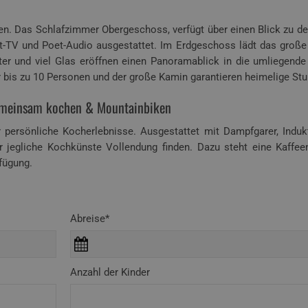
en. Das Schlafzimmer Obergeschoss, verfügt über einen Blick zu d
t-TV und Poet-Audio ausgestattet. Im Erdgeschoss lädt das gro
er und viel Glas eröffnen einen Panoramablick in die umliegende
r bis zu 10 Personen und der große Kamin garantieren heimelige St
Gemeinsam kochen & Mountainbiken
r persönliche Kocherlebnisse. Ausgestattet mit Dampfgarer, Induk
 jegliche Kochkünste Vollendung finden. Dazu steht eine Kaffee
fügung.
Abreise*
Anzahl der Kinder