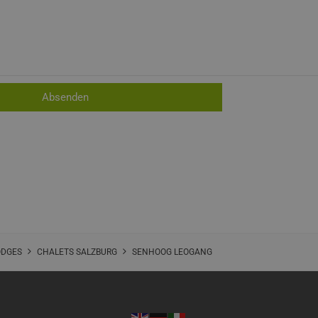
ODGES
CHALETS SALZBURG
SENHOOG LEOGANG