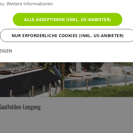
 zu.
Weitere Informationen
ALLE AKZEPTIEREN (INKL. US-ANBIETER)
NUR ERFORDERLICHE COOKIES (INKL. US-ANBIETER)
EIGEN
Saalfelden-Leogang