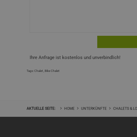
Ihre Anfrage ist kostenlos und unverbindlich!
Tags:
Chalet
,
Bike Chalet
AKTUELLE SEITE:
HOME
UNTERKÜNFTE
CHALETS & L