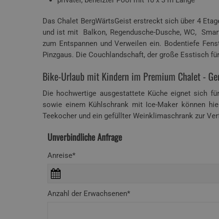
Das Chalet BergWärtsGeist erstreckt sich über 4 Etag
und ist mit Balkon, Regendusche-Dusche, WC, Smar
zum Entspannen und Verweilen ein. Bodentiefe Fenst
Pinzgaus. Die Couchlandschaft, der große Esstisch fü
Bike-Urlaub mit Kindern im Premium Chalet - 
Die hochwertige ausgestattete Küche eignet sich fü
sowie einem Kühlschrank mit Ice-Maker können hier
Teekocher und ein gefüllter Weinklimaschrank zur Ver
Unverbindliche Anfrage
Anreise*
Anzahl der Erwachsenen*