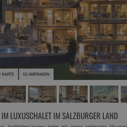
KARTE
ANFRAGEN
 IM LUXUSCHALET IM SALZBURGER LAND
ol. Saalfelden-Leogang bietet mit seinen zahlreichen Mountain