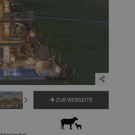
ZUR WEBSEITE
bikestrecken,