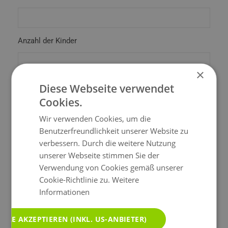
Anzahl der Kinder
×
Anrede*
Diese Webseite verwendet
Cookies.
Wir verwenden Cookies, um die
Benutzerfreundlichkeit unserer Website zu
Titel
verbessern. Durch die weitere Nutzung
unserer Webseite stimmen Sie der
Verwendung von Cookies gemäß unserer
Vorname*
Cookie-Richtlinie zu.
Weitere
Informationen
ALLE AKZEPTIEREN (INKL. US-ANBIETER)
Nachname*