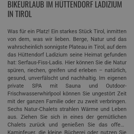
BIKEURLAUB IM HÜTTENDORF LADIZIUM
IN TIROL
Was für ein Platz! Ein starkes Stück Tirol, inmitten
von dem, was wir lieben. Berge, Natur und das
wahrscheinlich sonnigste Plateau in Tirol, auf dem
das Hüttendorf Ladizium seine Heimat gefunden
hat: Serfaus-Fiss-Ladis. Hier können Sie die Natur
spüren, riechen, greifen und erleben – natürlich,
gesund, unverfälscht und nachhaltig. Im eigenen
private SPA mit Sauna und Outdoor-
Frischwasserwhirlpool können Sie ungestört Zeit
mit der ganzen Familie oder zu zweit verbringen.
Sechs Natur-Chalets strahlen Wärme und Leben
aus. Ziehen Sie sich in eines der gemütlichen
Chalets zurück und genießen Sie das offene
Kaminfeuer, die kleine Bücherei oder nutzen Sie