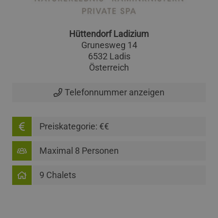
Hüttendorf Ladizium
Grunesweg 14
6532 Ladis
Österreich
Telefonnummer anzeigen
Preiskategorie: €€
Maximal 8 Personen
9 Chalets