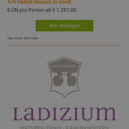
5=6 Herbst Genuss zu zweit
6 ÜN pro Person ab
€ 1.297,00
Alle anzeigen
Tags:
Chalet
,
Bike Chalet