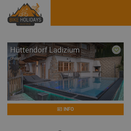
Hüttendorf Ladizium
Chalet
INFO