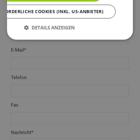
RFORDERLICHE COOKIES (INKL. US-ANBIETER)
Land*
DETAILS ANZEIGEN
E-Mail*
Telefon
Fax
Nachricht*