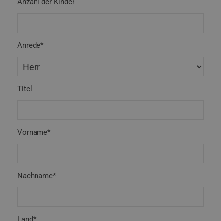
Anzahl der Kinder
Anrede*
Titel
Vorname*
Nachname*
Land*