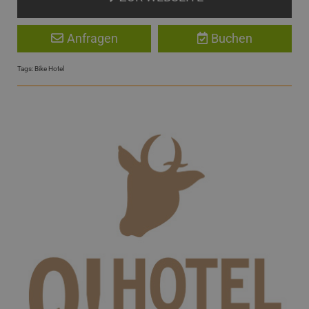
Anfragen
Buchen
Tags:
Bike Hotel