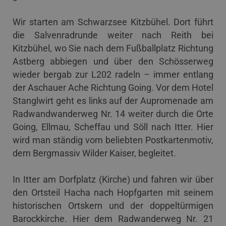
Wir starten am Schwarzsee Kitzbühel. Dort führt
die Salvenradrunde weiter nach Reith bei
Kitzbühel, wo Sie nach dem Fußballplatz Richtung
Astberg abbiegen und über den Schösserweg
wieder bergab zur L202 radeln – immer entlang
der Aschauer Ache Richtung Going. Vor dem Hotel
Stanglwirt geht es links auf der Aupromenade am
Radwandwanderweg Nr. 14 weiter durch die Orte
Going, Ellmau, Scheffau und Söll nach Itter. Hier
wird man ständig vom beliebten Postkartenmotiv,
dem Bergmassiv Wilder Kaiser, begleitet.
In Itter am Dorfplatz (Kirche) und fahren wir über
den Ortsteil Hacha nach Hopfgarten mit seinem
historischen Ortskern und der doppeltürmigen
Barockkirche. Hier dem Radwanderweg Nr. 21