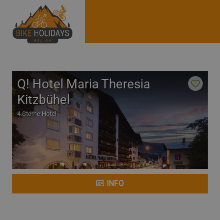
Q! Hotel Maria Theresia
Kitzbühel
4 Sterne Hotel
INFO